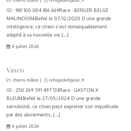
chiens mâles
refugedefigeac.fr
ID : 981 100 004 816 669Race : BERGER BELGE
MALINOISMâleNé le 07/12/2020 D’une grande
intelligence, ce chien s’est remarquablement
adapté à sa nouvelle vie […]
6 juillet 2026
Vasco
chiens mâles
refugedefigeac.fr
ID : 250 269 591 497 133Race : GASTON X
BLEUMâleNé le 27/05/2024 D’une grande
sensibilité, ce chien peut exprimer son inquiétude
par des aboiements, […]
6 juillet 2026