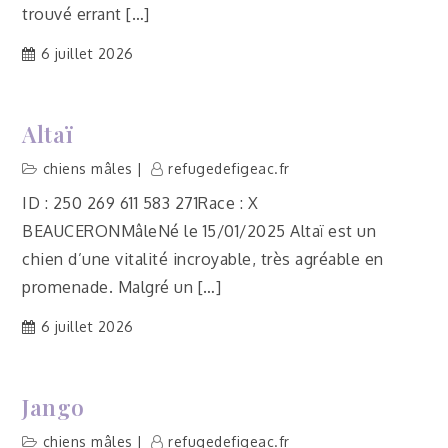
trouvé errant […]
6 juillet 2026
Altaï
chiens mâles
refugedefigeac.fr
ID : 250 269 611 583 271Race : X
BEAUCERONMâleNé le 15/01/2025 Altaï est un
chien d’une vitalité incroyable, très agréable en
promenade. Malgré un […]
6 juillet 2026
Jango
chiens mâles
refugedefigeac.fr