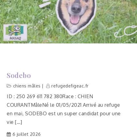
Sodebo
chiens mâles
refugedefigeac.fr
ID : 250 269 611 782 380Race : CHIEN
COURANTMâleNé le 01/05/2021 Arrivé au refuge
en mai, SODEBO est un super candidat pour une
vie […]
6 juillet 2026