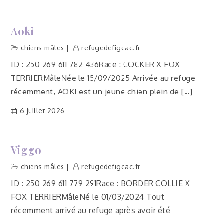
Aoki
chiens mâles
refugedefigeac.fr
ID : 250 269 611 782 436Race : COCKER X FOX
TERRIERMâleNée le 15/09/2025 Arrivée au refuge
récemment, AOKI est un jeune chien plein de […]
6 juillet 2026
Viggo
chiens mâles
refugedefigeac.fr
ID : 250 269 611 779 291Race : BORDER COLLIE X
FOX TERRIERMâleNé le 01/03/2024 Tout
récemment arrivé au refuge après avoir été