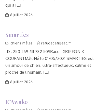
qui a […]
6 juillet 2026
Smarties
chiens mâles
refugedefigeac.fr
ID : 250 269 611 782 509Race : GRIFFON X
COURANTMâleNé le 01/05/2021 SMARTIES est
un amour de chien, ultra-affectueux, calme et
proche de l’humain. […]
6 juillet 2026
R’Awako