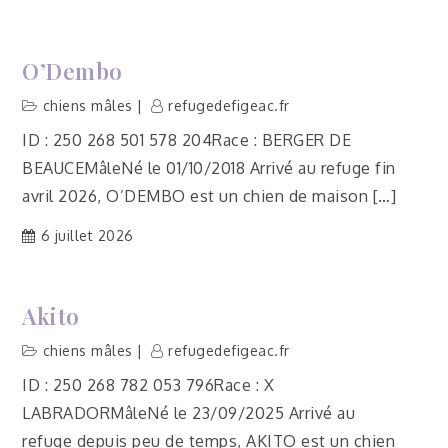
O’Dembo
chiens mâles
refugedefigeac.fr
ID : 250 268 501 578 204Race : BERGER DE
BEAUCEMâleNé le 01/10/2018 Arrivé au refuge fin
avril 2026, O’DEMBO est un chien de maison […]
6 juillet 2026
Akito
chiens mâles
refugedefigeac.fr
ID : 250 268 782 053 796Race : X
LABRADORMâleNé le 23/09/2025 Arrivé au
refuge depuis peu de temps, AKITO est un chien