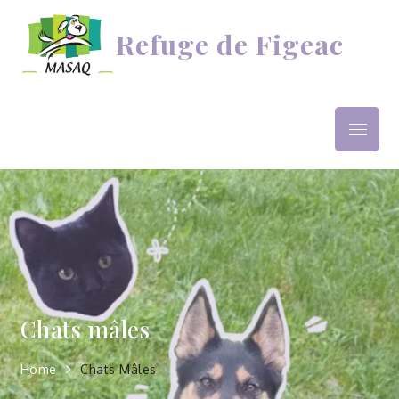
Refuge de Figeac
Chats mâles
Home
Chats Mâles