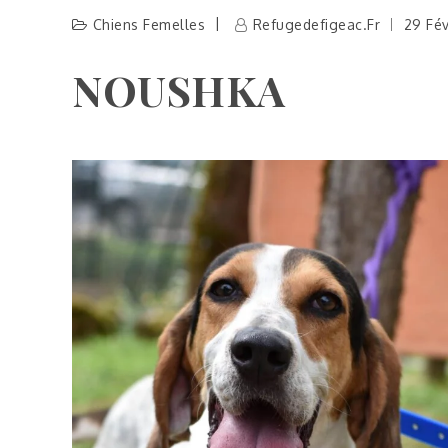
Chiens Femelles
Refugedefigeac.fr
29 Fév
NOUSHKA