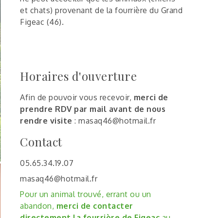
et chats) provenant de la fourrière du Grand
Figeac (46).
Horaires d'ouverture
Afin de pouvoir vous recevoir,
merci de
prendre RDV par mail avant de nous
rendre visite
: masaq46@hotmail.fr
Contact
05.65.34.19.07
masaq46@hotmail.fr
Pour un animal trouvé, errant ou un
abandon,
merci de contacter
directement la fourrière de Figeac
au