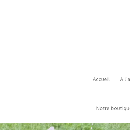
Skip
to
content
Accueil
A l’
Notre boutiqu