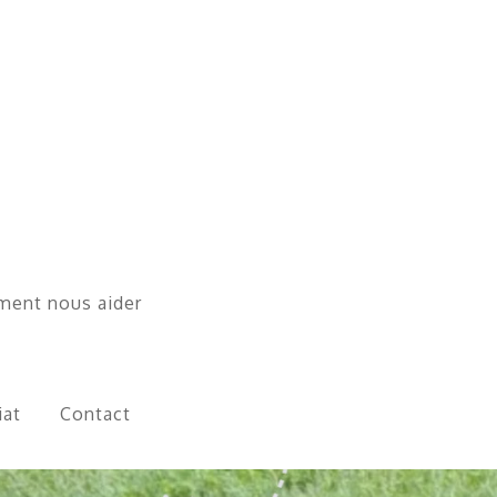
ent nous aider
iat
Contact