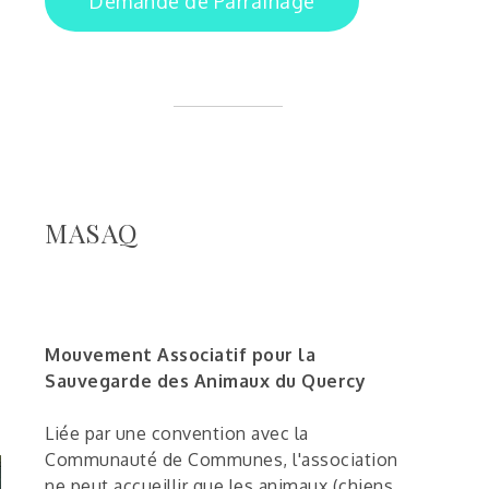
Demande de Parrainage
MASAQ
Mouvement Associatif pour la
Sauvegarde des Animaux du Quercy
Liée par une convention avec la
Communauté de Communes, l'association
ne peut accueillir que les animaux (chiens