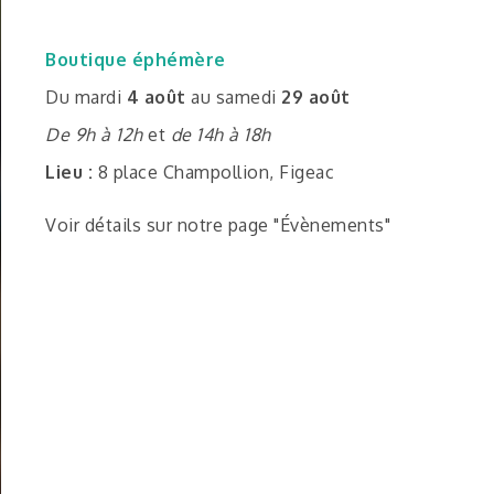
Boutique éphémère
Du mardi
4 août
au samedi
29 août
De 9h à 12h
et
de 14h à 18h
Lieu :
8 place Champollion, Figeac
Voir détails sur notre page "Évènements"