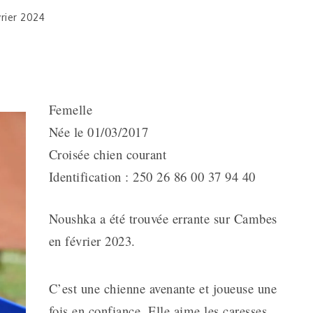
rier 2024
Femelle
Née le 01/03/2017
Croisée chien courant
Identification : 250 26 86 00 37 94 40
Noushka a été trouvée errante sur Cambes
en février 2023.
C’est une chienne avenante et joueuse une
fois en confiance. Elle aime les caresses.