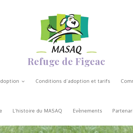
Refuge de Figeac
adoption
Conditions d’adoption et tarifs
Comm
e
L’histoire du MASAQ
Evènements
Partenar