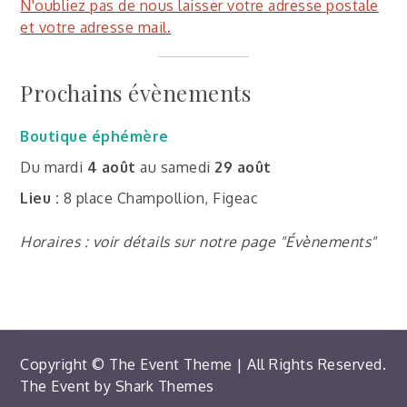
N'oubliez pas de nous laisser votre adresse postale
et votre adresse mail.
Prochains évènements
Boutique éphémère
Du mardi
4 août
au samedi
29 août
Lieu :
8 place Champollion, Figeac
Horaires : voir détails sur notre page "Évènements"
Copyright © The Event Theme | All Rights Reserved.
The Event by
Shark Themes