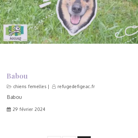
Babou
chiens femelles
refugedefigeac.fr
Babou
29 février 2024