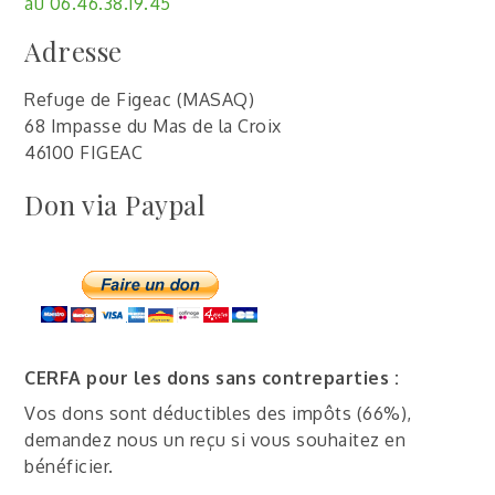
au 06.46.38.19.45
Adresse
Refuge de Figeac (MASAQ)
68 Impasse du Mas de la Croix
46100 FIGEAC
Don via Paypal
CERFA pour les dons sans contreparties :
Vos dons sont déductibles des impôts (66%),
demandez nous un reçu si vous souhaitez en
bénéficier.